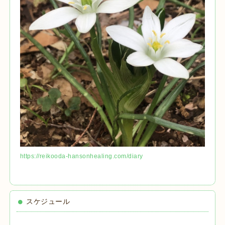
https://reikooda-hansonhealing.com/diary
スケジュール