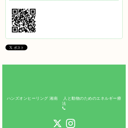
ハンズオンヒーリング 湘南 人と動物のためのエネルギー療
法