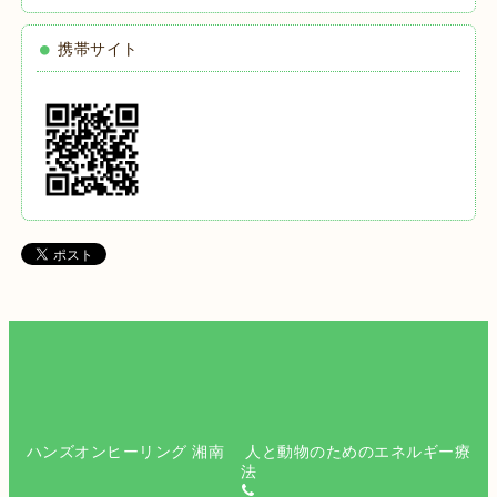
携帯サイト
ハンズオンヒーリング 湘南 人と動物のためのエネルギー療
法