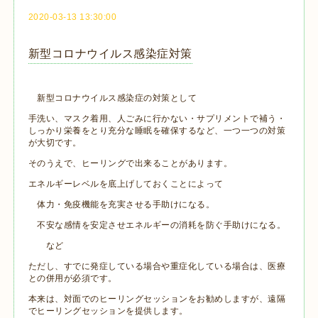
2020-03-13 13:30:00
新型コロナウイルス感染症対策
新型コロナウイルス感染症の対策として
手洗い、マスク着用、人ごみに行かない・サプリメントで補う・
しっかり栄養をとり充分な睡眠を確保するなど、一つ一つの対策
が大切です。
そのうえで、ヒーリングで出来ることがあります。
エネルギーレベルを底上げしておくことによって
体力・免疫機能を充実させる手助けになる。
不安な感情を安定させエネルギーの消耗を防ぐ手助けになる。
など
ただし、すでに発症している場合や重症化している場合は、医療
との併用が必須です。
本来は、対面でのヒーリングセッションをお勧めしますが、遠隔
でヒーリングセッションを提供します。