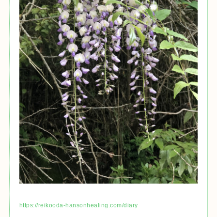
https://reikooda-hansonhealing.com/diary