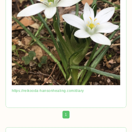
https://reikooda-hansonhealing.com/diary
1