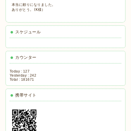
本当に頼りになりました。

ありがとう。(K様）
スケジュール
カウンター
Today :
127
Yesterday :
242
Total :
181671
携帯サイト