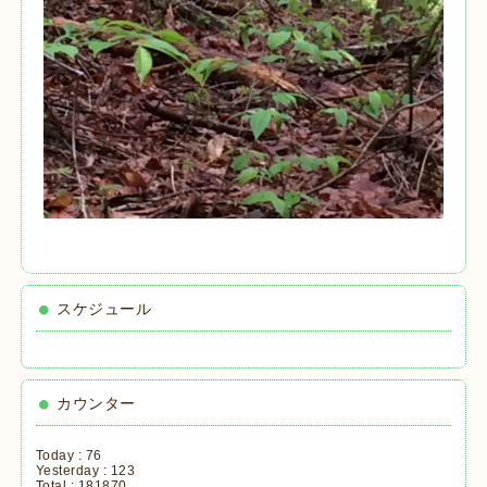
スケジュール
カウンター
Today :
76
Yesterday :
123
Total :
181870