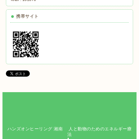
携帯サイト
ハンズオンヒーリング 湘南 人と動物のためのエネルギー療
法