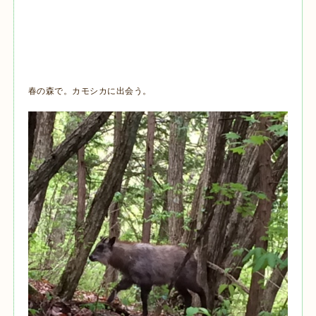
春の森で。カモシカに出会う。