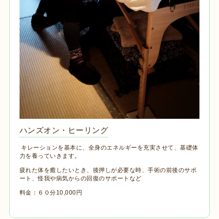
ハンズオン・ヒーリング
キレーションを基本に、全身のエネルギーを充実させて、基礎体
力を養っていきます。
疲れた体を癒したいとき、後押しが必要な時、手術の前後のサポ
ート、怪我や病気からの回復のサポートなど
料金：６０分10,000円