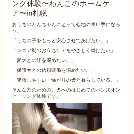
ング体験〜わんこのホームケ
ア〜in札幌」
おうちのわんちゃんにとって心地の良い手になろ
う。
「うちの子をもっと安心させてあげたい。」
「シニア期のおうちケアをやさしく続けたい」
「愛犬との絆を深めたい。」
「保護犬との信頼関係を深めたい。」
「緊張しやすい・怖がりの犬と暮らしている。」
そんな方のための、犬へのはじめての
ハンズオン
ヒーリング体験です。