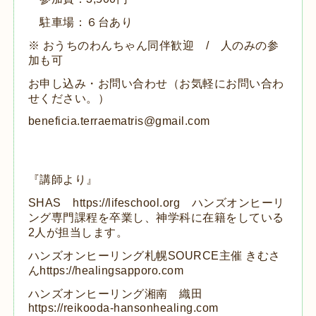
駐車場：６台あり
※ おうちのわんちゃん同伴歓迎 / 人のみの参
加も可
お申し込み・お問い合わせ（お気軽にお問い合わ
せください。）
beneficia.terraematris@gmail.com
『講師より』
SHAS
https://lifeschool.org
ハンズオンヒーリ
ング専門課程を卒業し、神学科に在籍をしている
2人が担当します。
ハンズオンヒーリング札幌SOURCE主催 きむさ
ん
https://healingsapporo.com
ハンズオンヒーリング湘南 織田
https://reikooda-hansonhealing.com