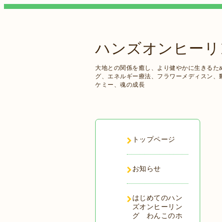
ハンズオンヒーリ
大地との関係を癒し、より健やかに生きるた
グ、エネルギー療法、フラワーメディスン、
ケミー、魂の成長
トップページ
お知らせ
はじめてのハン
ズオンヒーリン
グ わんこのホ