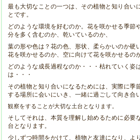
最も大切なことの一つは、その植物と知り合い
とです。
どのような環境を好むのか。花を咲かせる季節
分を多く含むのか、乾いているのか、
葉の形や色は？花の色、形状、柔らかいのか硬
花を咲かせるのか、空に向けて花を咲かせるの
どのような成長過程なのか・・・枯れていく姿
は・・・
その植物と知り合いになるためには、実際に季
する場所に会いにいき、一緒に過ごして向き合
観察をすることが大切な土台となります。
そしてそれは、本質を理解し始めるために必要
台となります。
少しずつ時間をかけて、植物と友達になり、よ