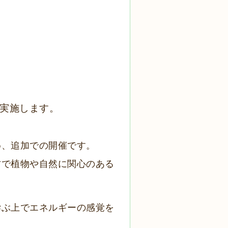
実施します。
め、追加での開催です。
方で植物や自然に関心のある
学ぶ上でエネルギーの感覚を