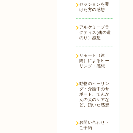
セッションを受
けた方の感想
アルケミープラ
クティス(魂の道
のり）感想
リモート（遠
隔）によるヒー
リング・感想
動物のヒーリン
グ・介護中のサ
ポート、てんか
んの犬のケアな
ど、頂いた感想
お問い合わせ・
ご予約