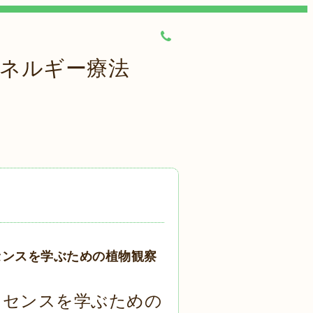
エネルギー療法
センスを学ぶための植物観察
ッセンスを学ぶための