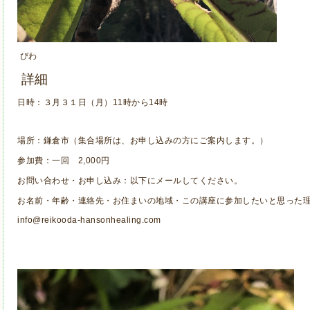
びわ
詳細
日時：３月３１日（月）11時から14時
場所：鎌倉市（集合場所は、お申し込みの方にご案内します。）
参加費：一回 2,000円
お問い合わせ・お申し込み：以下にメールしてください。
お名前・年齢・連絡先・お住まいの地域・この講座に参加したいと思った
info@reikooda-hansonhealing.com