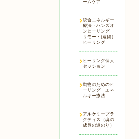
ームケア
統合エネルギー
療法・ハンズオ
ンヒーリング・
リモート(遠隔）
ヒーリング
ヒーリング個人
セッション
動物のためのヒ
ーリング・エネ
ルギー療法
アルケミープラ
クティス（魂の
成長の道のり）