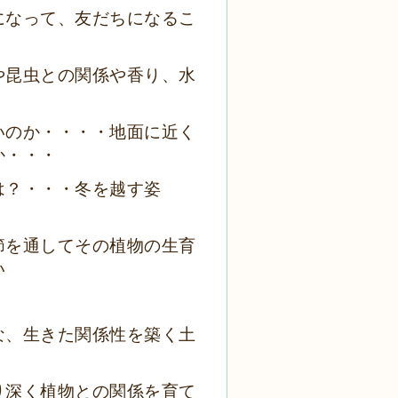
になって、友だちになるこ
や昆虫との関係や香り、水
いのか・・・・地面に近く
か・・・
は？・・・冬を越す姿
節を通してその植物の生育
い
な、生きた関係性を築く土
り深く植物との関係を育て