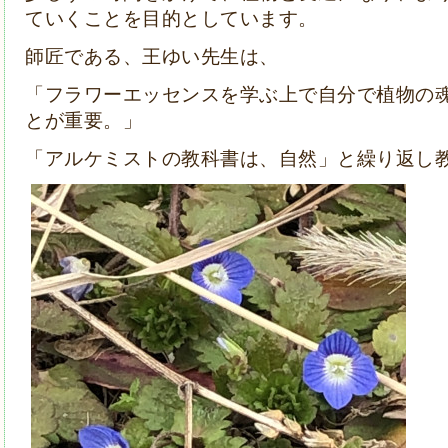
ていくことを目的としています。
師匠である、王ゆい先生は、
「フラワーエッセンスを学ぶ上で自分で植物の
とが重要。」
「アルケミストの教科書は、自然」と繰り返し