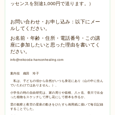
ッセンスを別途1,000円で送ります。）
お問い合わせ・お申し込み：以下にメー
ルしてください。
お名前・年齢・住所・電話番号・この講
座に参加したいと思った理由を書いてく
ださい。
info@reikooda-hansonhealing.com
案内役 織田 玲子
私は、子どもの頃から自然がいつも身近にあり（山の中に住ん
でいたわけではありません。）、
小学生の時の自由研究は、家の周りや箱根、八ヶ岳、香川で出会
った植物をスケッチして押し花にして標本を作るか、
雲の観察と夜空の星座の動きをひたすら画用紙に描いて毎日記録
することでした。