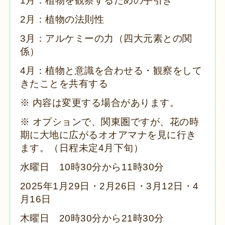
1月：植物を観察するための手引き
2月：植物の法則性
3月：アルケミーの力（四大元素との関
係）
4月：植物と意識を合わせる・観察をして
きたことを共有する
※ 内容は変更する場合があります。
※ オプションで、関東圏ですが、
花の時
期に大地に広がるオオアマナを見に行き
ます。（日程未定4月下旬）
水曜日 10時30分から11時30分
2025年1月29
日・2月26日・3月12
日・4
月16日
木曜日 20時30分から21時30分