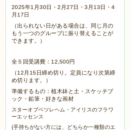
2025年1月30日・2月27日・3月13日・4
月17
日
（出られない日がある場合は、同じ月の
もう一つのグループに振り替えることが
できます。）
全５回受講費：12,5
00円
（12月15
日締め切り。定員になり次第締
め切ります。）
準備するもの：植木鉢と土・スケッチブ
ック・鉛筆・好きな画材
スターオブベツレヘム・アイリスのフラワ
ーエッセンス
(手持ちがない方には、どちらか一種類のエ