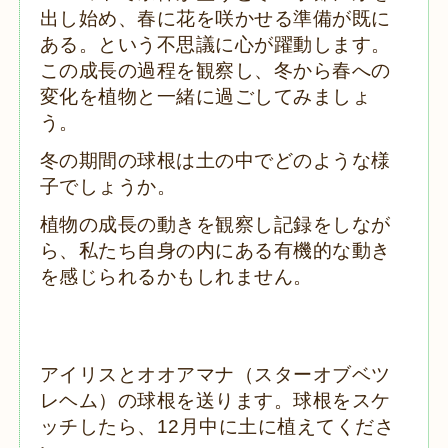
出し始め、春に花を咲かせる準備が既に
ある。という不思議に心が躍動します。
この成長の過程を観察し、冬から春への
変化を植物と一緒に過ごしてみましょ
う。
冬の期間の球根は土の中でどのような様
子でしょうか。
植物の成長の動きを観察し記録をしなが
ら、私たち自身の内にある有機的な動き
を感じられるかもしれません。
アイリスとオオアマナ（スターオブベツ
レヘム）の球根を送ります。球根をスケ
ッチしたら、12月中に土に植えてくださ