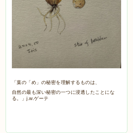
「葉の「め」の秘密を理解するものは、
自然の最も深い秘密の一つに浸透したことにな
る。」j.w.ゲーテ