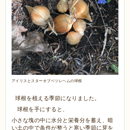
アイリスとスターオブベツレヘムの球根
球根を植える季節になりました。
球根を手にすると、
小さな塊の中に水分と栄養分を蓄え、暗
い土の中で条件が整うと寒い季節に芽を